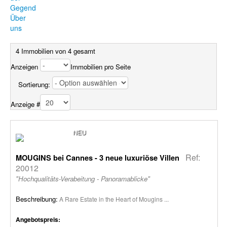
Gegend
Über
uns
4 Immobilien von 4 gesamt
Anzeigen
Immobilien pro Seite
Sortierung:
Anzeige #
NEU
Ref:
MOUGINS bei Cannes - 3 neue luxuriöse Villen
20012
"Hochqualitäts-Verabeitung - Panoramablicke"
Beschreibung:
A Rare Estate in the Heart of Mougins ...
Angebotspreis: