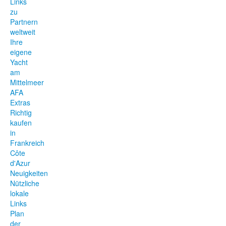
Links
zu
Partnern
weltweit
Ihre
eigene
Yacht
am
Mittelmeer
AFA
Extras
Richtig
kaufen
in
Frankreich
Côte
d'Azur
Neuigkeiten
Nützliche
lokale
Links
Plan
der