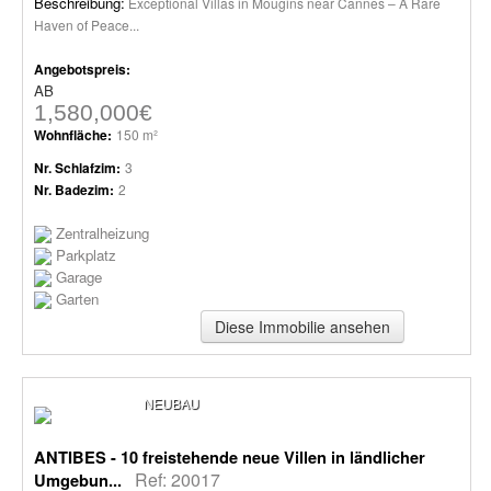
Beschreibung:
Exceptional Villas in Mougins near Cannes – A Rare
Haven of Peace...
Angebotspreis:
AB
1,580,000€
Wohnfläche:
150 m²
Nr. Schlafzim:
3
Nr. Badezim:
2
Zentralheizung
Parkplatz
Garage
Garten
Diese Immobilie ansehen
NEUBAU
ANTIBES - 10 freistehende neue Villen in ländlicher
Ref: 20017
Umgebun...