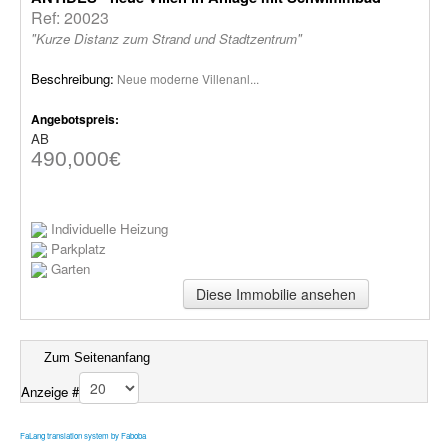
Ref: 20023
"Kurze Distanz zum Strand und Stadtzentrum"
Beschreibung:
Neue moderne Villenanl...
Angebotspreis:
AB
490,000€
Individuelle Heizung
Parkplatz
Garten
Diese Immobilie ansehen
Zum Seitenanfang
Anzeige #
FaLang translation system by Faboba