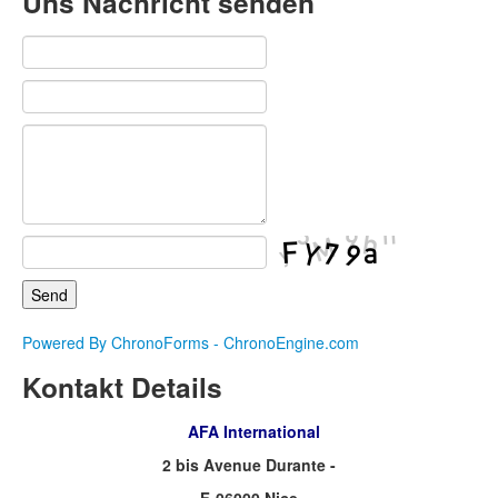
Uns Nachricht senden
Powered By ChronoForms - ChronoEngine.com
Kontakt Details
AFA International
2 bis Avenue Durante -
F-06000 Nice