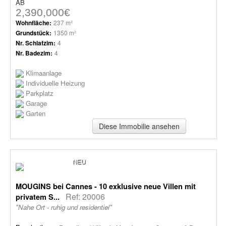
AB
2,390,000€
Wohnfläche:
237 m²
Grundstück:
1350 m²
Nr. Schlafzim:
4
Nr. Badezim:
4
Klimaanlage
Individuelle Heizung
Parkplatz
Garage
Garten
Diese Immobilie ansehen
NEU
MOUGINS bei Cannes - 10 exklusive neue Villen mit
Ref: 20006
privatem S...
"Nahe Ort - ruhig und residentiel"