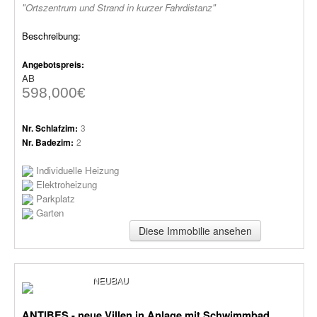
"Ortszentrum und Strand in kurzer Fahrdistanz"
Beschreibung:
Angebotspreis:
AB
598,000€
Nr. Schlafzim:
3
Nr. Badezim:
2
Individuelle Heizung
Elektroheizung
Parkplatz
Garten
Diese Immobilie ansehen
NEUBAU
ANTIBES - neue Villen in Anlage mit Schwimmbad