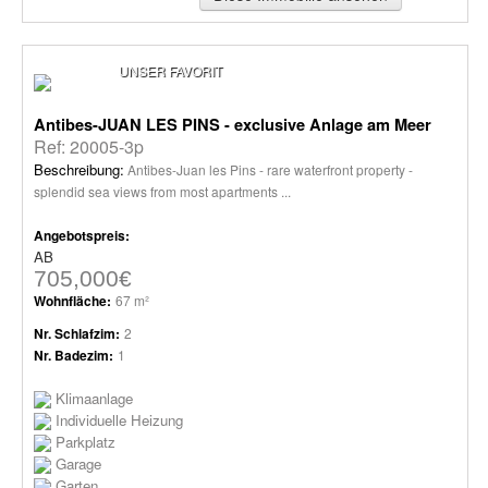
UNSER FAVORIT
Antibes-JUAN LES PINS - exclusive Anlage am Meer
Ref: 20005-3p
Beschreibung:
Antibes-Juan les Pins - rare waterfront property -
splendid sea views from most apartments ...
Angebotspreis:
AB
705,000€
Wohnfläche:
67 m²
Nr. Schlafzim:
2
Nr. Badezim:
1
Klimaanlage
Individuelle Heizung
Parkplatz
Garage
Garten