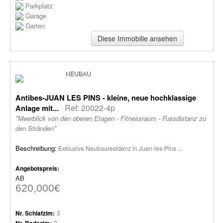
Parkplatz
Garage
Garten
Diese Immobilie ansehen
NEUBAU
Antibes-JUAN LES PINS - kleine, neue hochklassige
Ref: 20022-4p
Anlage mit...
"Meerblick von den oberen Etagen - Fitnessraum - Fussdistanz zu
den Stränden"
Beschreibung:
Exklusive Neubauresidenz in Juan-les-Pins ...
Angebotspreis:
AB
620,000€
Nr. Schlafzim:
3
Nr. Badezim:
2