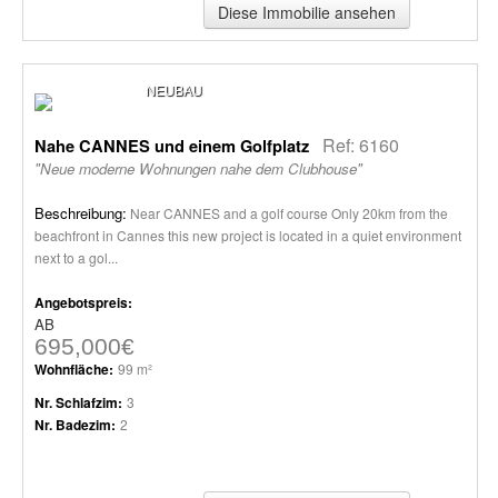
Diese Immobilie ansehen
NEUBAU
Ref: 6160
Nahe CANNES und einem Golfplatz
"Neue moderne Wohnungen nahe dem Clubhouse"
Beschreibung:
Near CANNES and a golf course Only 20km from the
beachfront in Cannes this new project is located in a quiet environment
next to a gol...
Angebotspreis:
AB
695,000€
Wohnfläche:
99 m²
Nr. Schlafzim:
3
Nr. Badezim:
2