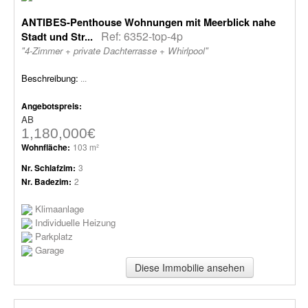
ANTIBES-Penthouse Wohnungen mit Meerblick nahe
Ref: 6352-top-4p
Stadt und Str...
"4-Zimmer + private Dachterrasse + Whirlpool"
Beschreibung:
...
Angebotspreis:
AB
1,180,000€
Wohnfläche:
103 m²
Nr. Schlafzim:
3
Nr. Badezim:
2
Klimaanlage
Individuelle Heizung
Parkplatz
Garage
Diese Immobilie ansehen