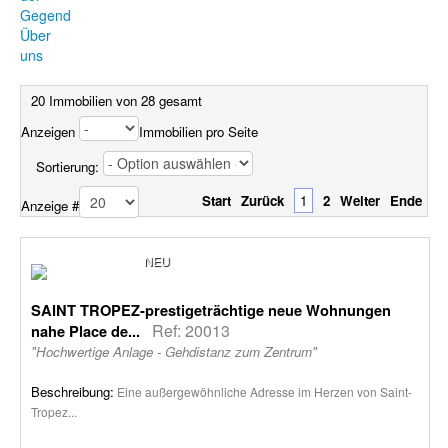
Gegend
Über
uns
20 Immobilien von 28 gesamt
Anzeigen
Immobilien pro Seite
Sortierung:
Start
Zurück
1
2
Weiter
Ende
Anzeige #
NEU
SAINT TROPEZ-prestigeträchtige neue Wohnungen
Ref: 20013
nahe Place de...
"Hochwertige Anlage - Gehdistanz zum Zentrum"
Beschreibung:
Eine außergewöhnliche Adresse im Herzen von Saint-
Tropez...