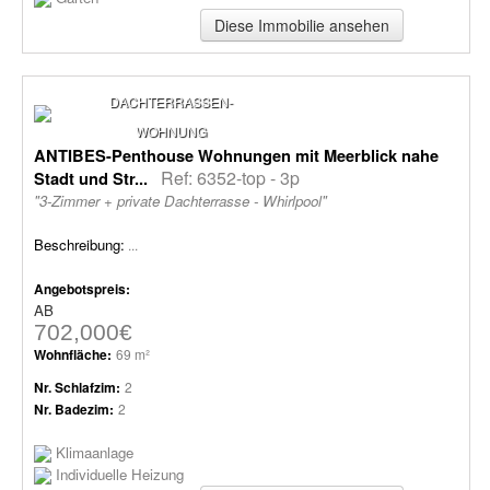
Diese Immobilie ansehen
DACHTERRASSEN-
WOHNUNG
ANTIBES-Penthouse Wohnungen mit Meerblick nahe
Ref: 6352-top - 3p
Stadt und Str...
"3-Zimmer + private Dachterrasse - Whirlpool"
Beschreibung:
...
Angebotspreis:
AB
702,000€
Wohnfläche:
69 m²
Nr. Schlafzim:
2
Nr. Badezim:
2
Klimaanlage
Individuelle Heizung