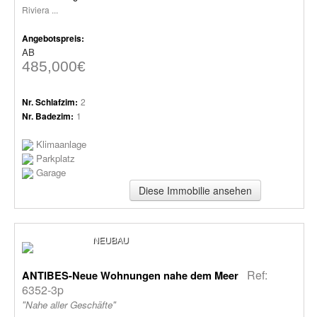
Riviera ...
Angebotspreis:
AB
485,000€
Nr. Schlafzim:
2
Nr. Badezim:
1
Klimaanlage
Parkplatz
Garage
Diese Immobilie ansehen
NEUBAU
Ref:
ANTIBES-Neue Wohnungen nahe dem Meer
6352-3p
"Nahe aller Geschäfte"