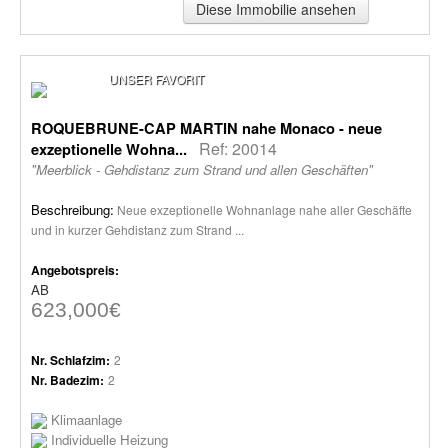
Diese Immobilie ansehen
UNSER FAVORIT
ROQUEBRUNE-CAP MARTIN nahe Monaco - neue
Ref: 20014
exzeptionelle Wohna...
"Meerblick - Gehdistanz zum Strand und allen Geschäften"
Beschreibung:
Neue exzeptionelle Wohnanlage nahe aller Geschäfte
und in kurzer Gehdistanz zum Strand ...
Angebotspreis:
AB
623,000€
Nr. Schlafzim:
2
Nr. Badezim:
2
Klimaanlage
Individuelle Heizung