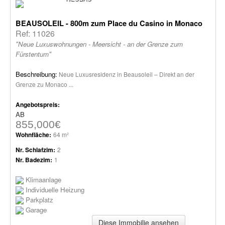
BEAUSOLEIL - 800m zum Place du Casino in Monaco
Ref: 11026
"Neue Luxuswohnungen - Meersicht - an der Grenze zum
Fürstentum"
Beschreibung:
Neue Luxusresidenz in Beausoleil – Direkt an der
Grenze zu Monaco ...
Angebotspreis:
AB
855,000€
Wohnfläche:
64 m²
Nr. Schlafzim:
2
Nr. Badezim:
1
Klimaanlage
Individuelle Heizung
Parkplatz
Garage
Diese Immobilie ansehen