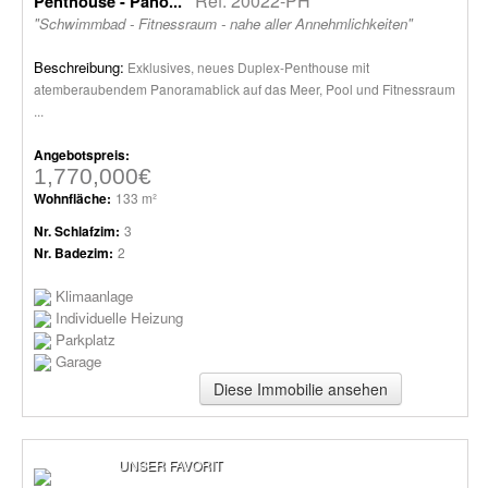
Ref: 20022-PH
Penthouse - Pano...
"Schwimmbad - Fitnessraum - nahe aller Annehmlichkeiten"
Beschreibung:
Exklusives, neues Duplex-Penthouse mit
atemberaubendem Panoramablick auf das Meer, Pool und Fitnessraum
...
Angebotspreis:
1,770,000€
Wohnfläche:
133 m²
Nr. Schlafzim:
3
Nr. Badezim:
2
Klimaanlage
Individuelle Heizung
Parkplatz
Garage
Diese Immobilie ansehen
UNSER FAVORIT