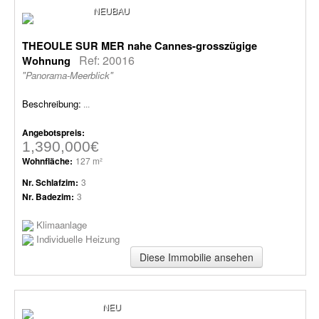
NEUBAU
THEOULE SUR MER nahe Cannes-grosszügige
Ref: 20016
Wohnung
"Panorama-Meerblick"
Beschreibung:
...
Angebotspreis:
1,390,000€
Wohnfläche:
127 m²
Nr. Schlafzim:
3
Nr. Badezim:
3
Klimaanlage
Individuelle Heizung
Diese Immobilie ansehen
NEU