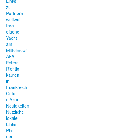
Links
zu
Partnern
weltweit
Ihre
eigene
Yacht
am
Mittelmeer
AFA
Extras
Richtig
kaufen
in
Frankreich
Côte
d'Azur
Neuigkeiten
Nützliche
lokale
Links
Plan
der