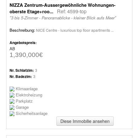
NIZZA Zentrum-Aussergewöhnliche Wohnungen-
Ref: 4599-top
oberste Etage+roo...
"3 bis 5-Zimmer - Panoramablicke - kleiner Blick aufs Meer"
Beschreibung:
NICE Centre - luxurious top floor apartments ...
Angebotspreis:
AB
1,390,000€
Nr. Schlafzim:
3
Nr. Badezim:
3
Klimaanlage
Elektroheizung
Parkplatz
Garage
Sicherheitsanlage
Diese Immobilie ansehen