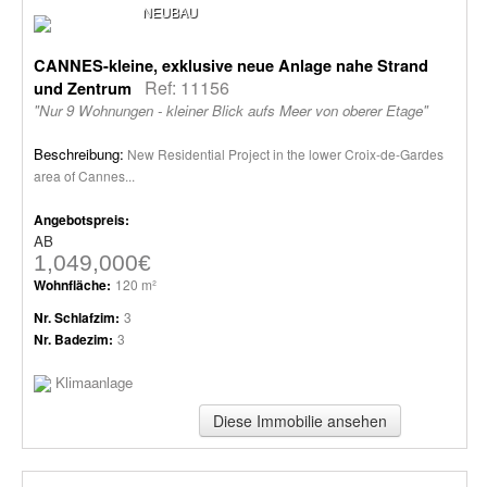
NEUBAU
CANNES-kleine, exklusive neue Anlage nahe Strand
Ref: 11156
und Zentrum
"Nur 9 Wohnungen - kleiner Blick aufs Meer von oberer Etage"
Beschreibung:
New Residential Project in the lower Croix-de-Gardes
area of Cannes...
Angebotspreis:
AB
1,049,000€
Wohnfläche:
120 m²
Nr. Schlafzim:
3
Nr. Badezim:
3
Klimaanlage
Diese Immobilie ansehen