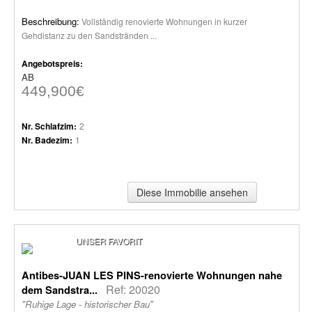
Beschreibung:
Vollständig renovierte Wohnungen in kurzer
Gehdistanz zu den Sandstränden ...
Angebotspreis:
AB
449,900€
Nr. Schlafzim:
2
Nr. Badezim:
1
Diese Immobilie ansehen
UNSER FAVORIT
Antibes-JUAN LES PINS-renovierte Wohnungen nahe
Ref: 20020
dem Sandstra...
"Ruhige Lage - historischer Bau"