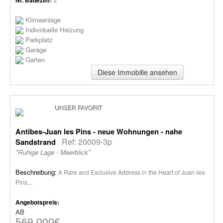
Klimaanlage
Individuelle Heizung
Parkplatz
Garage
Garten
Diese Immobilie ansehen
UNSER FAVORIT
Antibes-Juan les Pins - neue Wohnungen - nahe
Ref: 20009-3p
Sandstrand
"Ruhige Lage - Meerblick"
Beschreibung:
A Rare and Exclusive Address in the Heart of Juan-les-
Pins...
Angebotspreis:
AB
569,000€