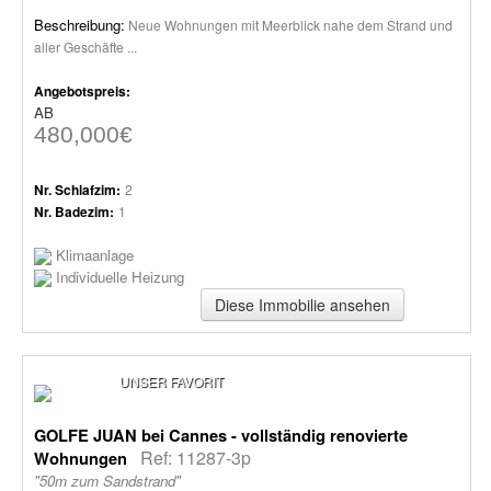
Beschreibung:
Neue Wohnungen mit Meerblick nahe dem Strand und
aller Geschäfte ...
Angebotspreis:
AB
480,000€
Nr. Schlafzim:
2
Nr. Badezim:
1
Klimaanlage
Individuelle Heizung
Diese Immobilie ansehen
UNSER FAVORIT
GOLFE JUAN bei Cannes - vollständig renovierte
Ref: 11287-3p
Wohnungen
"50m zum Sandstrand"