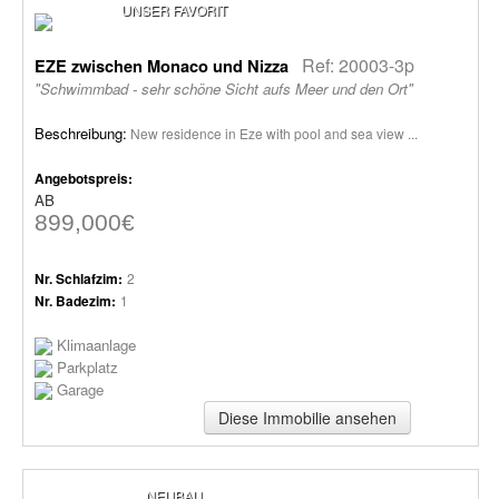
UNSER FAVORIT
Ref: 20003-3p
EZE zwischen Monaco und Nizza
"Schwimmbad - sehr schöne Sicht aufs Meer und den Ort"
Beschreibung:
New residence in Eze with pool and sea view ...
Angebotspreis:
AB
899,000€
Nr. Schlafzim:
2
Nr. Badezim:
1
Klimaanlage
Parkplatz
Garage
Diese Immobilie ansehen
NEUBAU