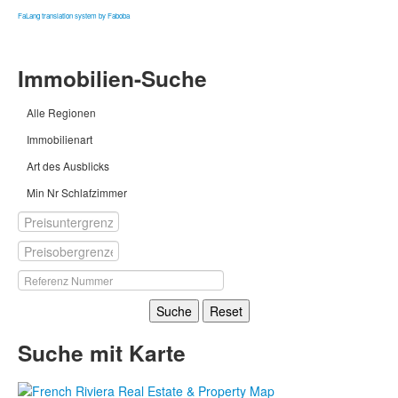
FaLang translation system by Faboba
Immobilien-Suche
Alle Regionen
Immobilienart
Art des Ausblicks
Min Nr Schlafzimmer
Suche
Reset
Suche mit Karte