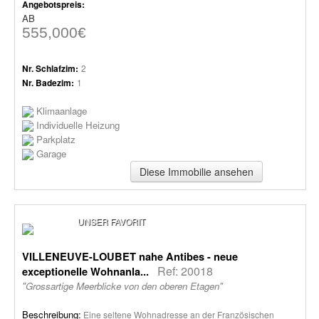
Angebotspreis:
AB
555,000€
Nr. Schlafzim:
2
Nr. Badezim:
1
Klimaanlage
Individuelle Heizung
Parkplatz
Garage
Diese Immobilie ansehen
UNSER FAVORIT
VILLENEUVE-LOUBET nahe Antibes - neue
Ref: 20018
exceptionelle Wohnanla...
"Grossartige Meerblicke von den oberen Etagen"
Beschreibung:
Eine seltene Wohnadresse an der Französischen