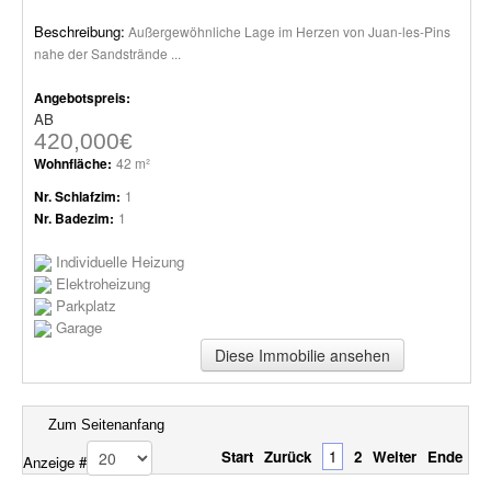
Beschreibung:
Außergewöhnliche Lage im Herzen von Juan-les-Pins
nahe der Sandstrände ...
Angebotspreis:
AB
420,000€
Wohnfläche:
42 m²
Nr. Schlafzim:
1
Nr. Badezim:
1
Individuelle Heizung
Elektroheizung
Parkplatz
Garage
Diese Immobilie ansehen
Zum Seitenanfang
Start
Zurück
1
2
Weiter
Ende
Anzeige #