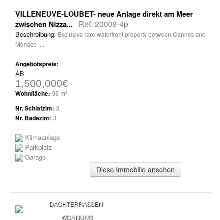
VILLENEUVE-LOUBET- neue Anlage direkt am Meer
Ref: 20008-4p
zwischen Nizza...
Beschreibung:
Exclusive rare waterfront property between Cannes and
Monaco ...
Angebotspreis:
AB
1,500,000€
Wohnfläche:
95 m²
Nr. Schlafzim:
3
Nr. Badezim:
3
Klimaanlage
Parkplatz
Garage
Diese Immobilie ansehen
DACHTERRASSEN-
WOHNUNG