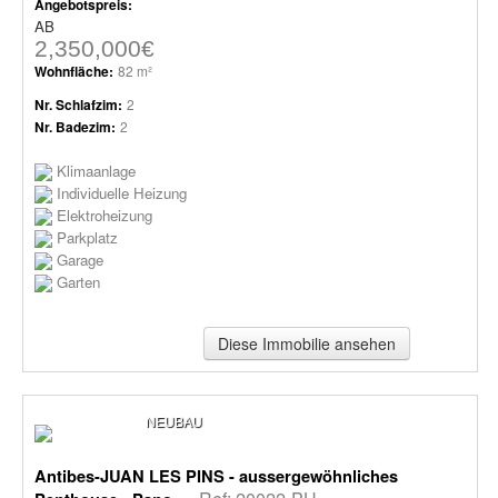
Angebotspreis:
AB
2,350,000€
Wohnfläche:
82 m²
Nr. Schlafzim:
2
Nr. Badezim:
2
Klimaanlage
Individuelle Heizung
Elektroheizung
Parkplatz
Garage
Garten
Diese Immobilie ansehen
NEUBAU
Antibes-JUAN LES PINS - aussergewöhnliches